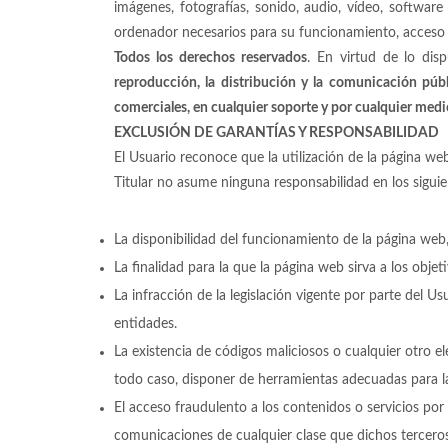
imágenes, fotografías, sonido, audio, vídeo, softwar
ordenador necesarios para su funcionamiento, acceso y u
Todos los derechos reservados
. En virtud de lo dis
reproducción, la distribución y la comunicación públ
comerciales, en cualquier soporte y por cualquier medio 
EXCLUSIÓN DE GARANTÍAS Y RESPONSABILIDAD
El Usuario reconoce que la utilización de la página web
Titular no asume ninguna responsabilidad en los sigui
La disponibilidad del funcionamiento de la página web, 
La finalidad para la que la página web sirva a los objet
La infracción de la legislación vigente por parte del U
entidades.
La existencia de códigos maliciosos o cualquier otro 
todo caso, disponer de herramientas adecuadas para l
El acceso fraudulento a los contenidos o servicios por 
comunicaciones de cualquier clase que dichos terceros 