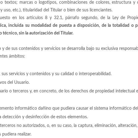
e o textos; marcas o logotipos, combinaciones de colores, estructura y
so, etc.), titularidad del Titular o bien de sus licenciantes.
puesto en los artículos 8 y 32.1, párrafo segundo, de la Ley de Propi
ica, incluida su modalidad de puesta a disposición, de la totalidad o 
técnico, sin la autorización del Titular.
 y de sus contenidos y servicios se desarrolla bajo su exclusiva responsa
entes ámbitos:
sus servicios y contenidos y su calidad o interoperabilidad.
ivos del Usuario.
suario o terceros y, en concreto, de los derechos de propiedad intelectual 
elemento informático dañino que pudiera causar el sistema informático del
a detección y desinfección de estos elementos.
terceros no autorizados, o, en su caso, la captura, eliminación, alteració
pudiera realizar.