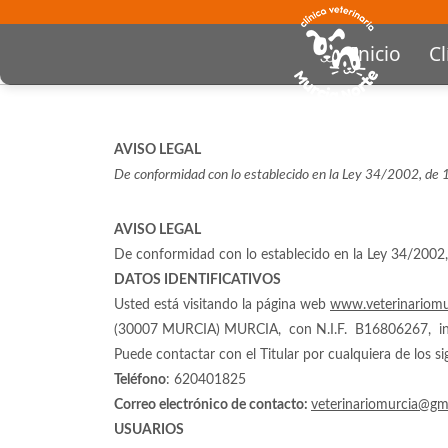
Inicio
Cl
AVISO LEGAL
De conformidad con lo establecido en la Ley 34/2002, de 11 
AVISO LEGAL
De conformidad con lo establecido en la Ley 34/2002, de
DATOS IDENTIFICATIVOS
Usted está visitando la página web
www.veterinariomu
(30007 MURCIA) MURCIA, con N.I.F. B16806267, inscrit
Puede contactar con el Titular por cualquiera de los s
Teléfono
: 620401825
Correo electrónico de contacto:
veterinariomurcia@gm
USUARIOS