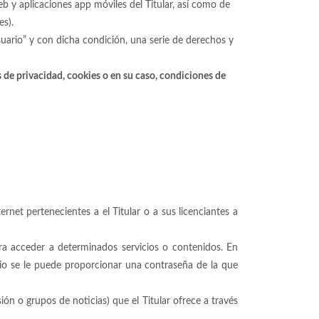
 y aplicaciones app móviles del Titular, así como de
es).
usuario” y con dicha condición, una serie de derechos y
as de privacidad, cookies o en su caso, condiciones de
rnet pertenecientes a el Titular o a sus licenciantes a
ara acceder a determinados servicios o contenidos. En
ario se le puede proporcionar una contraseña de la que
ión o grupos de noticias) que el Titular ofrece a través