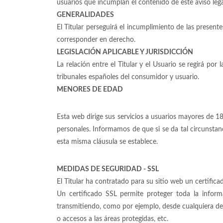
usuarios que incumplan el contenido de este aviso lega
GENERALIDADES
El Titular perseguirá el incumplimiento de las present
corresponder en derecho.
LEGISLACIÓN APLICABLE Y JURISDICCIÓN
La relación entre el Titular y el Usuario se regirá por
tribunales españoles del consumidor y usuario.
MENORES DE EDAD
Esta web dirige sus servicios a usuarios mayores de 18
personales. Informamos de que si se da tal circunstan
esta misma cláusula se establece.
MEDIDAS DE SEGURIDAD -
SSL
El Titular ha contratado para su sitio web un certific
Un certificado SSL permite proteger toda la infor
transmitiendo, como por ejemplo, desde cualquiera de l
o accesos a las áreas protegidas, etc.