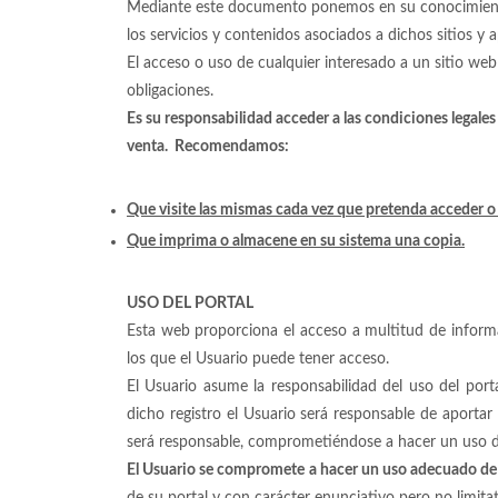
Mediante este documento ponemos en su conocimiento l
los servicios y contenidos asociados a dichos sitios y a
El acceso o uso de cualquier interesado a un sitio web 
obligaciones.
Es su responsabilidad acceder a las condiciones legales
venta. Recomendamos:
Que visite las mismas cada vez que pretenda acceder o ut
Que imprima o almacene en su sistema una copia.
USO DEL PORTAL
Esta web proporciona el acceso a multitud de informaci
los que el Usuario puede tener acceso.
El Usuario asume la responsabilidad del uso del port
dicho registro el Usuario será responsable de aportar
será responsable, comprometiéndose a hacer un uso dil
El Usuario se compromete a hacer un uso adecuado de 
de su portal y con carácter enunciativo pero no limita