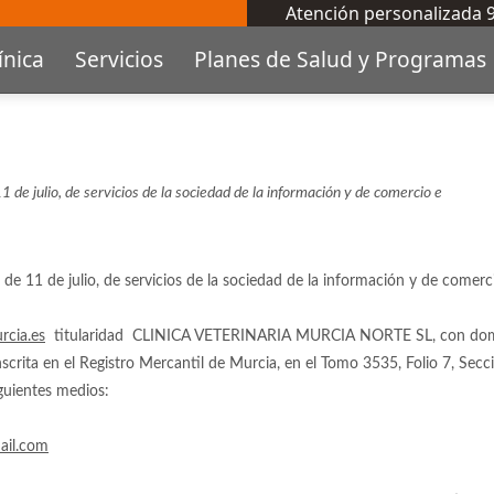
Atención personalizada
ínica
Servicios
Planes de Salud y Programas
de julio, de servicios de la sociedad de la información y de comercio e
 11 de julio, de servicios de la sociedad de la información y de comercio 
rcia.es
titularidad CLINICA VETERINARIA MURCIA NORTE SL, con domic
a en el Registro Mercantil de Murcia, en el Tomo 3535, Folio 7, Secci
iguientes medios:
ail.com