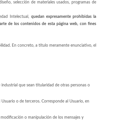
 diseño, selección de materiales usados, programas de
edad Intelectual,
quedan expresamente prohibidas la
parte de los contenidos de esta página web, con fines
bilidad. En concreto, a título meramente enunciativo, el
e industrial que sean titularidad de otras personas o
 Usuario o de terceros. Corresponde al Usuario, en
n, modificación o manipulación de los mensajes y