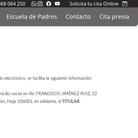
 968 064 250
Solicita tu cita Online
Escuela de Padres
Contacto
Cita previa
electrónico, se facilita la siguiente información:
ilio social en AV. FRANCISCO JIMÉNEZ RUIZ, 22
ón, Hoja 106003, en adelante, el
TITULAR.