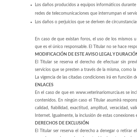
Los daños producidos a equipos informáticos durante e
redes de telecomunicaciones que interrumpan el servic
Los daños o perjuicios que se deriven de circunstancia
En caso de que existan foros, el uso de los mismos u
que es el único responsable. El Titular no se hace res
MODIFICACIÓN DE ESTE AVISO LEGAL Y DURACIÓ
El Titular se reserva el derecho de efectuar sin pre
servicios que se presten a través de la misma, como la
La vigencia de las citadas condiciones irá en función
ENLACES
En el caso de que en www.veterinariomurcia.es se inclu
contenidos. En ningún caso el Titular asumirá responsa
calidad, fiabilidad, exactitud, amplitud, veracidad, 
Internet. Igualmente, la inclusión de estas conexiones
DERECHOS DE EXCLUSIÓN
El Titular ser reserva el derecho a denegar o retirar e