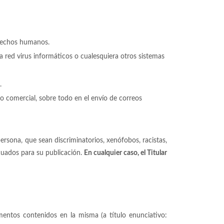
erechos humanos.
la red virus informáticos o cualesquiera otros sistemas
.
uso comercial, sobre todo en el envío de correos
persona, que sean discriminatorios, xenófobos, racistas,
ecuados para su publicación.
En cualquier caso, el Titular
ementos contenidos en la misma (a título enunciativo: