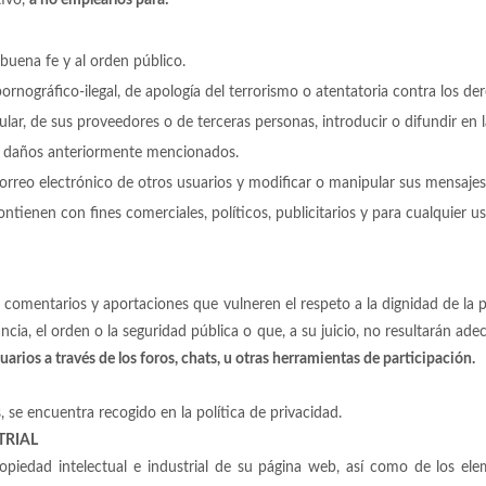
la buena fe y al orden público.
ornográfico-ilegal, de apología del terrorismo o atentatoria contra los d
tular, de sus proveedores o de terceras personas, introducir o difundir en 
os daños anteriormente mencionados.
 correo electrónico de otros usuarios y modificar o manipular sus mensajes
contienen con fines comerciales, políticos, publicitarios y para cualquier 
os comentarios y aportaciones que vulneren el respeto a la dignidad de la 
ncia, el orden o la seguridad pública o que, a su juicio, no resultarán ad
uarios a través de los foros, chats, u otras herramientas de participación.
, se encuentra recogido en la política de privacidad.
TRIAL
ropiedad intelectual e industrial de su página web, así como de los el