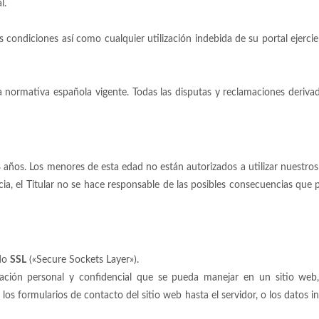
l.
es condiciones así como cualquier utilización indebida de su portal ejerci
 la normativa española vigente. Todas las disputas y reclamaciones deriva
 años. Los menores de esta edad no están autorizados a utilizar nuestros
cia, el Titular no se hace responsable de las posibles consecuencias que 
ado
SSL
(«Secure Sockets Layer»).
mación personal y confidencial que se pueda manejar en un sitio web
os formularios de contacto del sitio web hasta el servidor, o los datos in