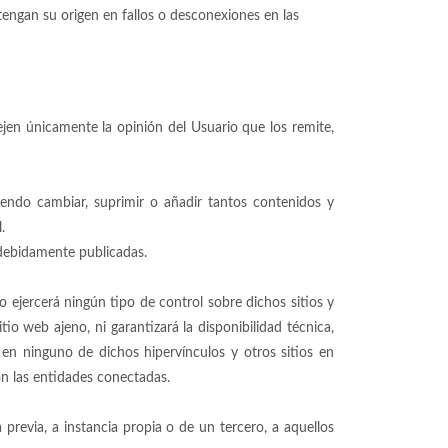
engan su origen en fallos o desconexiones en las
jen únicamente la opinión del Usuario que los remite,
diendo cambiar, suprimir o añadir tantos contenidos y
.
 debidamente publicadas.
o ejercerá ningún tipo de control sobre dichos sitios y
io web ajeno, ni garantizará la disponibilidad técnica,
a en ninguno de dichos hipervínculos y otros sitios en
on las entidades conectadas.
a previa, a instancia propia o de un tercero, a aquellos