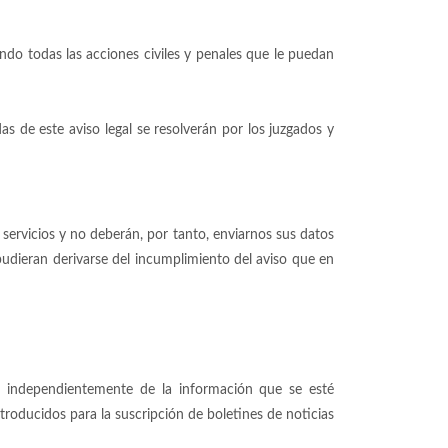
endo todas las acciones civiles y penales que le puedan
das de este aviso legal se resolverán por los juzgados y
 servicios y no deberán, por tanto, enviarnos sus datos
pudieran derivarse del incumplimiento del aviso que en
, independientemente de la información que se esté
troducidos para la suscripción de boletines de noticias