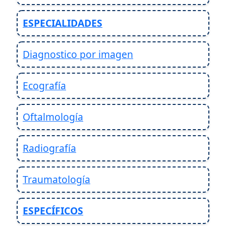
ESPECIALIDADES
Diagnostico por imagen
Ecografía
Oftalmología
Radiografía
Traumatología
ESPECÍFICOS