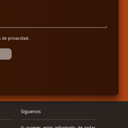
s de privacidad
.
Siguenos
Si quieres estar informado de todas