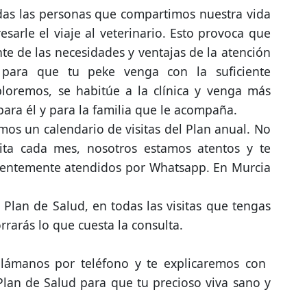
das las personas que compartimos nuestra vida
arle el viaje al veterinario. Esto provoca que
nte de las necesidades y ventajas de la atención
o para que tu peke venga con la suficiente
loremos, se habitúe a la clínica y venga más
ara él y para la familia que le acompaña.
mos un calendario de visitas del Plan anual. No
ita cada mes, nosotros estamos atentos y te
nentemente atendidos por Whatsapp. En Murcia
 Plan de Salud, en todas las visitas que tengas
orrarás lo que cuesta la consulta.
llámanos por teléfono y te explicaremos con
 Plan de Salud para que tu precioso viva sano y