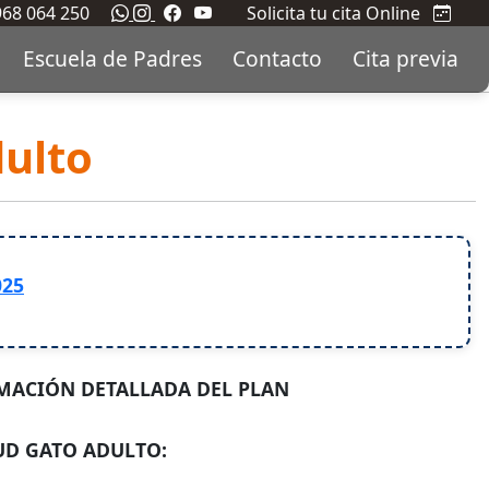
 968 064 250
Solicita tu cita Online
Escuela de Padres
Contacto
Cita previa
dulto
025
MACIÓN DETALLADA DEL PLAN
UD GATO ADULTO: