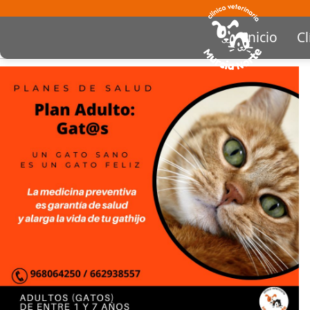
Inicio
Cl