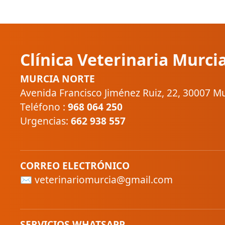
Clínica Veterinaria Murci
MURCIA NORTE
Avenida Francisco Jiménez Ruiz, 22, 30007 M
Teléfono :
968 064 250
Urgencias:
662 938 557
CORREO ELECTRÓNICO
✉ veterinariomurcia@gmail.com
SERVICIOS WHATSAPP