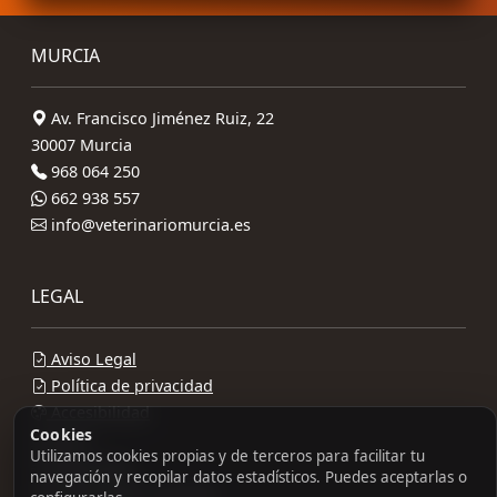
MURCIA
Av. Francisco Jiménez Ruiz, 22
30007 Murcia
968 064 250
662 938 557
info@veterinariomurcia.es
LEGAL
Aviso Legal
Política de privacidad
Accesibilidad
Cookies
Utilizamos cookies propias y de terceros para facilitar tu
Mapa Web
navegación y recopilar datos estadísticos. Puedes aceptarlas o
Diseño Web: Soft Élite