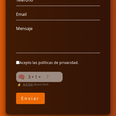
Email
Mensaje
Acepto las
políticas de privacidad
.
3 + 1 =
🔒
Soft Elite
Secure Form
Enviar