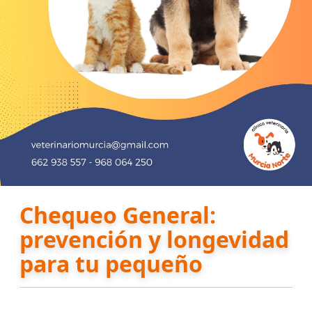
Chequeo General:
prevención y longevidad
para tu pequeño